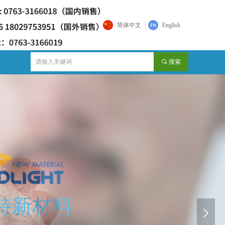
简体中文
English
끠
搜索
넲