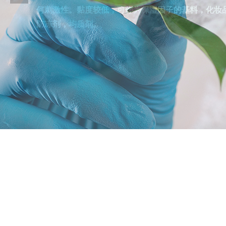
何刺激性。黏度较低，可作为保湿因子的基料，化妆
防冻剂，均质剂。