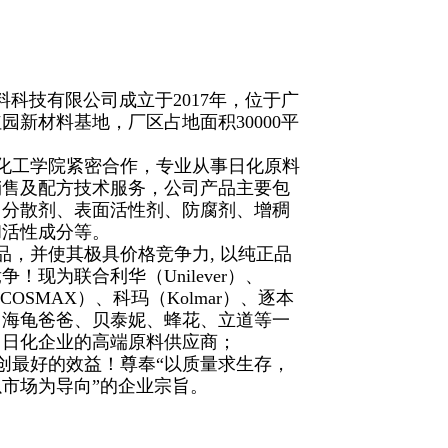
料科技有限公司成立于
2017年，位于广
园新材料基地，厂区占地面积30000平
化工学院紧密合作，专业从事日化原料
销售及配方技术服务，公司产品主要包
、分散剂、表面活性剂、防腐剂、增稠
和活性成分等。
，并使其极具价格竞争力, 以纯正品
！现为联合利华（Unilever）、
诗（COSMAX）、科玛（Kolmar）、逐本
、海龟爸爸、贝泰妮、蜂花、立道等一
名日化企业的高端原料供应商；
创最好的效益！尊奉“以质量求生存，
市场为导向”的企业宗旨。