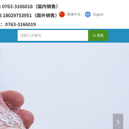
简体中文
English
끠
搜索
넲