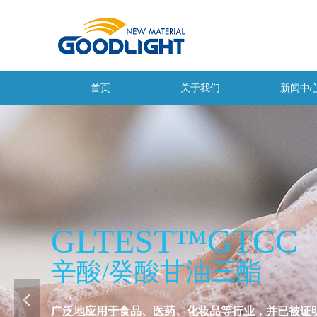
首页
关于我们
新闻中
GLTEST
™
GTCC
辛酸
/
癸酸甘油三酯
넳
广泛地应用于食品、医药、化妆品等行业，并已被证